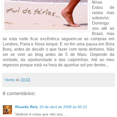
férias.
Estou de
rastos mas
sobrevivi.
Domingo
vou até ao
Brasil, mas
se esta noite ficar excêntrica seguem-se as compras em
Londres, Paria e Nova Iorque. E no fim uma pausa em Bora
Bora, antes de decidir o que fazer com tanto dinheiro. Não
sei se virei ao blog antes de 5 de Maio. Depende da
vontade, da oportunidade e das caipirinhas. Até ao meu
regresso porque está na hora de apanhar sol por dentro...
Vanity
às
20:03
8 comentários:
Ricardo Reis
20 de abril de 2008 às 00:22
Vaidoso é coisa que não sou...