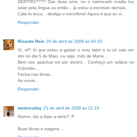
DENTRO???? Das duas uma: ou o namorado irradia luz
solar pela língua ou então... já estou a escrever demais...
Cala-te boca... desliga o microfone! Agora é que eu vi...
Responder
Ricardo Reis
20 de abril de 2008 às 00:33
Vi, vi!!! Vi que estou a gastar o meu latim e tu só vais ver
isto no dia 5 de Maio, ou seja, mês de Maria...
Bem vou apanhar sol por dentro... Conheço um solário no
Colombo...
Fecha nas férias...
Au revoir...
Responder
wednesday
21 de abril de 2008 às 21:19
Humm, tás a falar a sério? :P
Boas férias e viagens...