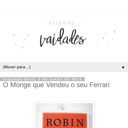
▼
segunda-feira, 3 de junho de 2013
O Monge que Vendeu o seu Ferrari