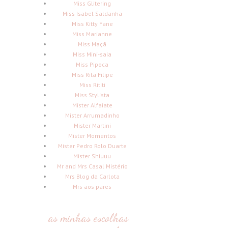
Miss Glitering
Miss Isabel Saldanha
Miss Kitty Fane
Miss Marianne
Miss Maçã
Miss Mini-saia
Miss Pipoca
Miss Rita Filipe
Miss Rititi
Miss Stylista
Mister Alfaiate
Mister Arrumadinho
Mister Martini
Mister Momentos
Mister Pedro Rolo Duarte
Mister Shiuuu
Mr and Mrs Casal Mistério
Mrs Blog da Carlota
Mrs aos pares
as minhas escolhas