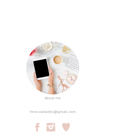
About me
feira.vaidades@gmail.com