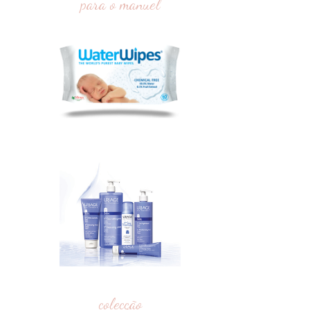
para o manuel
colecção