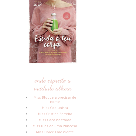
onde espreito a
vaidade alheia
Miss Blogue a precisar de
nome
Miss Coolunista
Miss Cristina Ferreira
Miss Cócó na fralda
Miss Dias de uma Princesa
Miss Dolce Fare niente