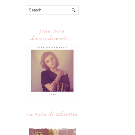
para ouvir
demoradamente ...
na mesa de cabeceira
...