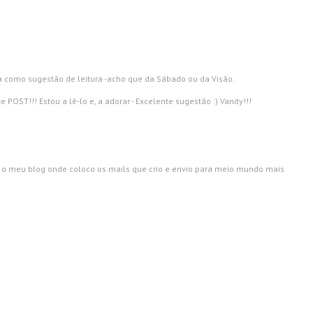
ha como sugestão de leitura -acho que da Sábado ou da Visão.
e POST!!! Estou a lê-lo e, a adorar - Excelente sugestão :) Vanity!!!
ta o meu blog onde coloco os mails que crio e envio para meio mundo mais