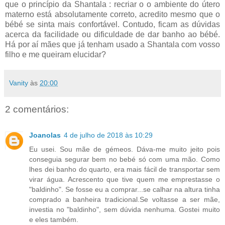
que o princípio da Shantala : recriar o o ambiente do útero
materno está absolutamente correto, acredito mesmo que o
bébé se sinta mais confortável. Contudo, ficam as dúvidas
acerca da facilidade ou dificuldade de dar banho ao bébé.
Há por aí mães que já tenham usado a Shantala com vosso
filho e me queiram elucidar?
Vanity
às
20:00
2 comentários:
Joanolas
4 de julho de 2018 às 10:29
Eu usei. Sou mãe de gémeos. Dáva-me muito jeito pois
conseguia segurar bem no bebé só com uma mão. Como
lhes dei banho do quarto, era mais fácil de transportar sem
virar água. Acrescento que tive quem me emprestasse o
"baldinho". Se fosse eu a comprar...se calhar na altura tinha
comprado a banheira tradicional.Se voltasse a ser mãe,
investia no "baldinho", sem dúvida nenhuma. Gostei muito
e eles também.